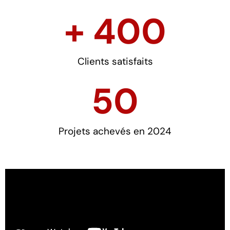
+ 
400
Clients satisfaits
50
Projets achevés en 2024