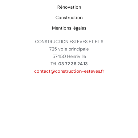
Rénovation
Construction
Mentions légales
CONSTRUCTION ESTEVES ET FILS
725 voie principale
57450 Henriville
Tél.
03 72 36 24 13
contact@construction-esteves.fr