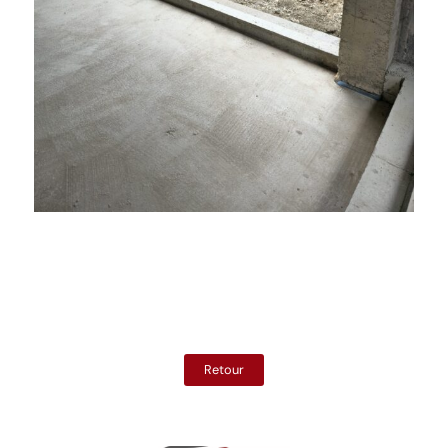
dd
Retour